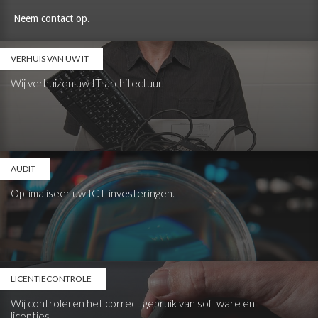
Neem
contact
op.
VERHUIS VAN UW IT
Wij verhuizen uw IT-architectuur.
AUDIT
Optimaliseer uw ICT-investeringen.
LICENTIECONTROLE
Wij controleren het correct gebruik van software en
licenties.