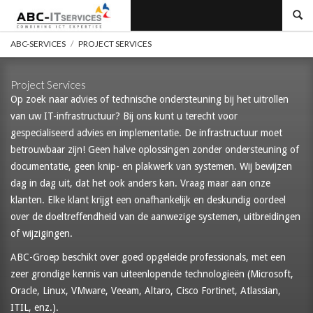
ABC-
Services
ABC-SERVICES
PROJECT SERVICES
Project Services
Op zoek naar advies of technische ondersteuning bij het uitrollen
van uw IT-infrastructuur? Bij ons kunt u terecht voor
gespecialiseerd advies en implementatie. De infrastructuur moet
betrouwbaar zijn! Geen halve oplossingen zonder ondersteuning of
documentatie, geen knip- en plakwerk van systemen. Wij bewijzen
dag in dag uit, dat het ook anders kan. Vraag maar aan onze
klanten. Elke klant krijgt een onafhankelijk en deskundig oordeel
over de doeltreffendheid van de aanwezige systemen, uitbreidingen
of wijzigingen.
ABC-Groep beschikt over goed opgeleide professionals, met een
zeer grondige kennis van uiteenlopende technologieën (Microsoft,
Oracle, Linux, VMware, Veeam, Altaro, Cisco Fortinet, Atlassian,
ITIL, enz.).