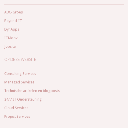
ABC-Groep
Beyond-IT
DynApps
ITMoov
Jobsite
OP DEZE WEBSITE
Consulting Services
Managed Services
Technische artikelen en blogposts
24/7 IT Ondersteuning
Cloud Services
Project Services