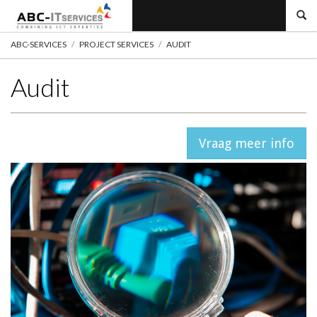
ABC-
Services
ABC-SERVICES
PROJECT SERVICES
AUDIT
Audit